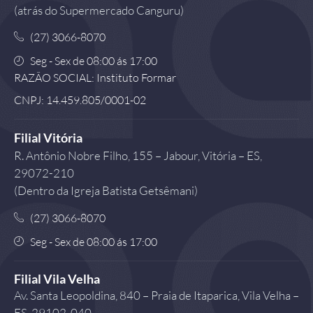
(atrás do Supermercado Canguru)
(27) 3066-8070
Seg - Sex de 08:00 ás 17:00
RAZÃO SOCIAL: Instituto Formar
CNPJ: 14.459.805/0001-02
Filial Vitória
R. Antônio Nobre Filho, 155 – Jabour, Vitória – ES,
29072-210
(Dentro da Igreja Batista Getsêmani)
(27) 3066-8070
Seg - Sex de 08:00 ás 17:00
Filial Vila Velha
Av. Santa Leopoldina, 840 – Praia de Itaparica, Vila Velha –
ES, 29102-040