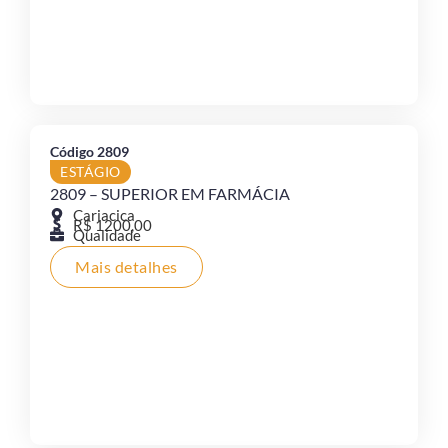
Código 2809
ESTÁGIO
2809 – SUPERIOR EM FARMÁCIA
Cariacica
R$ 1200,00
Qualidade
Mais detalhes