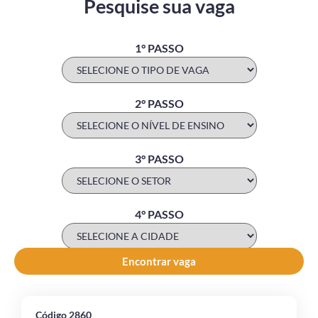
Pesquise sua vaga
1° PASSO
2° PASSO
3° PASSO
4° PASSO
Encontrar vaga
Código 2860