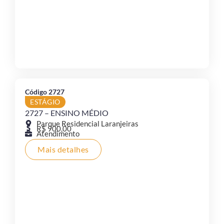
Código 2727
ESTÁGIO
2727 – ENSINO MÉDIO
Parque Residencial Laranjeiras
R$ 900,00
Atendimento
Mais detalhes