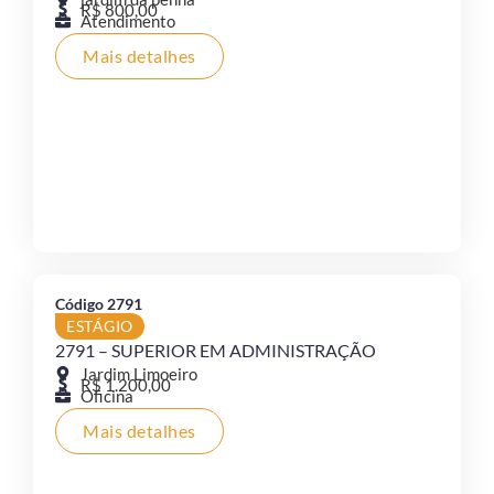
R$ 800,00
Atendimento
Mais detalhes
Código 2791
ESTÁGIO
2791 – SUPERIOR EM ADMINISTRAÇÃO
Jardim Limoeiro
R$ 1.200,00
Oficina
Mais detalhes