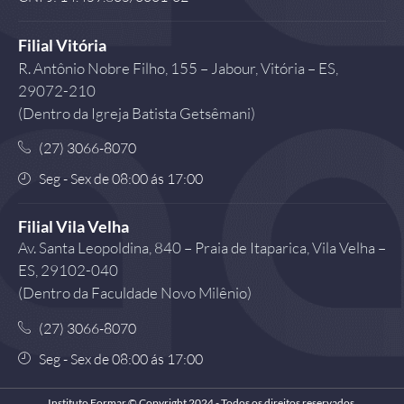
Filial Vitória
R. Antônio Nobre Filho, 155 – Jabour, Vitória – ES,
29072-210
(Dentro da Igreja Batista Getsêmani)
(27) 3066-8070
Seg - Sex de 08:00 ás 17:00
Filial Vila Velha
Av. Santa Leopoldina, 840 – Praia de Itaparica, Vila Velha –
ES, 29102-040
(Dentro da Faculdade Novo Milênio)
(27) 3066-8070
Seg - Sex de 08:00 ás 17:00
Instituto Formar © Copyright 2024 - Todos os direitos reservados.