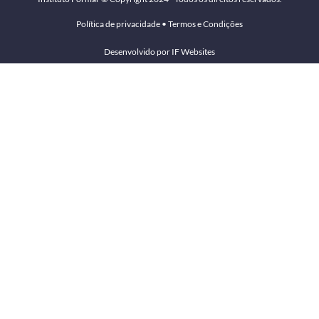
Política de privacidade
•
Termos e Condições
Desenvolvido por IF Websites