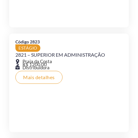
Código 2823
ESTÁGIO
2821 – SUPERIOR EM ADMINISTRAÇÃO
Praia da Costa
R$ 1200,00
Distribuidora
Mais detalhes