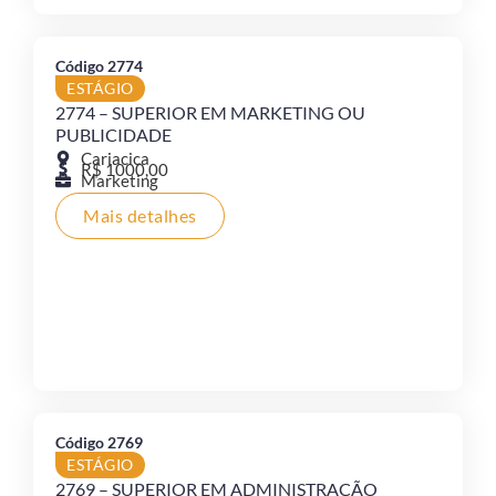
Código 2774
ESTÁGIO
2774 – SUPERIOR EM MARKETING OU
PUBLICIDADE
Cariacica
R$ 1000,00
Marketing
Mais detalhes
Código 2769
ESTÁGIO
2769 – SUPERIOR EM ADMINISTRAÇÃO