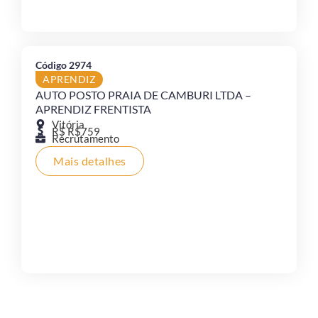
Código 2974
APRENDIZ
AUTO POSTO PRAIA DE CAMBURI LTDA –
APRENDIZ FRENTISTA
Vitória
R$ R$759
Recrutamento
Mais detalhes