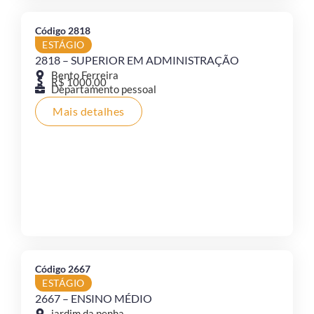
Código 2818
ESTÁGIO
2818 – SUPERIOR EM ADMINISTRAÇÃO
Bento Ferreira
R$ 1000,00
Departamento pessoal
Mais detalhes
Código 2667
ESTÁGIO
2667 – ENSINO MÉDIO
jardim da penha