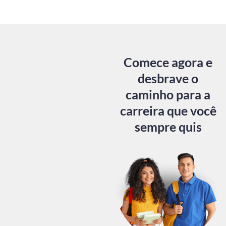
Comece agora e
desbrave o
caminho para a
carreira que você
sempre quis