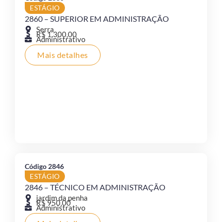
ESTÁGIO
2860 – SUPERIOR EM ADMINISTRAÇÃO
Serra
R$ 1.300,00
Administrativo
Mais detalhes
Código 2846
ESTÁGIO
2846 – TÉCNICO EM ADMINISTRAÇÃO
jardim da penha
R$ 950,00
Administrativo