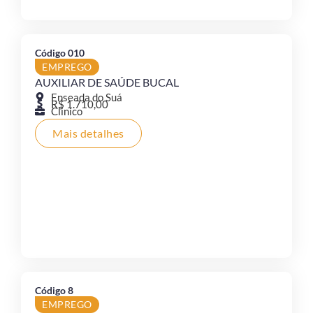
Código 010
EMPREGO
AUXILIAR DE SAÚDE BUCAL
Enseada do Suá
R$ 1.710,00
Clinico
Mais detalhes
Código 8
EMPREGO