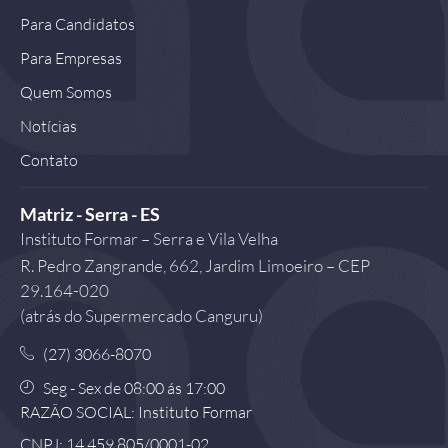
Para Candidatos
Para Empresas
Quem Somos
Notícias
Contato
Matriz - Serra - ES
Instituto Formar – Serra e Vila Velha
R. Pedro Zangrande, 662, Jardim Limoeiro – CEP
29.164-020
(atrás do Supermercado Canguru)
(27) 3066-8070
Seg - Sex de 08:00 ás 17:00
RAZÃO SOCIAL: Instituto Formar
CNPJ: 14.459.805/0001-02