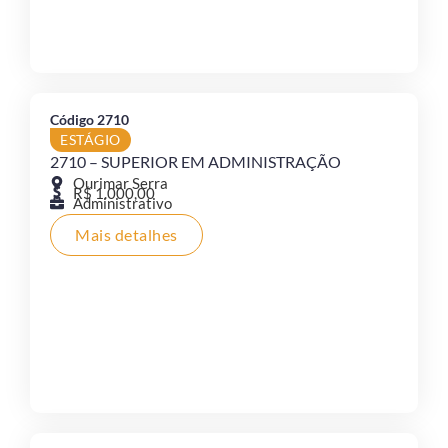
Código 2710
ESTÁGIO
2710 – SUPERIOR EM ADMINISTRAÇÃO
Ourimar Serra
R$ 1.000,00
Administrativo
Mais detalhes