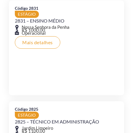
Código 2831
ESTÁGIO
2831 – ENSINO MÉDIO
Nossa Senhora da Penha
R$ 1000,00
Operacional
Mais detalhes
Código 2825
ESTÁGIO
2825 – TÉCNICO EM ADMINISTRAÇÃO
Jardim Limoeiro
R$ 1100,00