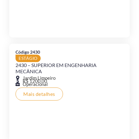
Código 2430
ESTÁGIO
2430 – SUPERIOR EM ENGENHARIA
MECÂNICA
Jardim Limoeiro
R$ 1200,00
Operacional
Mais detalhes