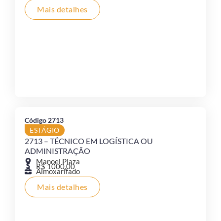
Mais detalhes
Código 2713
ESTÁGIO
2713 – TÉCNICO EM LOGÍSTICA OU
ADMINISTRAÇÃO
Manoel Plaza
R$ 1000,00
Almoxarifado
Mais detalhes