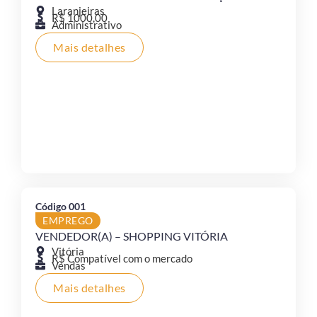
Laranjeiras
R$ 1000,00
Administrativo
Mais detalhes
Código 001
EMPREGO
VENDEDOR(A) – SHOPPING VITÓRIA
Vitória
R$ Compatível com o mercado
Vendas
Mais detalhes