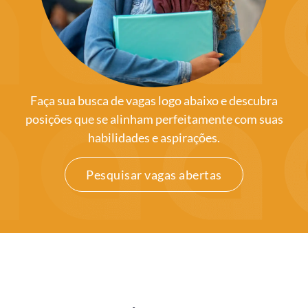
Faça sua busca de vagas logo abaixo e descubra
posições que se alinham perfeitamente com suas
habilidades e aspirações.
Pesquisar vagas abertas