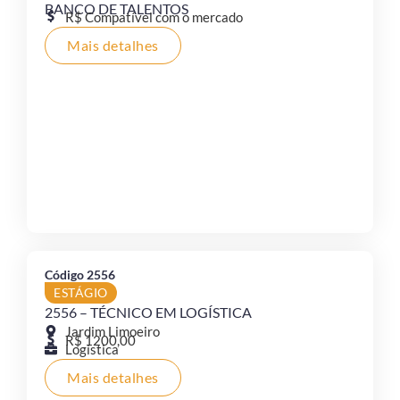
BANCO DE TALENTOS
R$ Compatível com o mercado
Mais detalhes
Código 2556
ESTÁGIO
2556 – TÉCNICO EM LOGÍSTICA
Jardim Limoeiro
R$ 1200,00
Logística
Mais detalhes