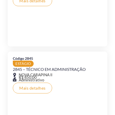
Mais detalhes
Código 2845
ESTÁGIO
2845 – TÉCNICO EM ADMINISTRAÇÃO
NOVA CARAPINA ll
R$ 850,00
Administrativo
Mais detalhes