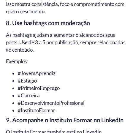
Isso mostra consistência, foco e comprometimento com
o seu crescimento.
8. Use hashtags com moderação
As hashtags ajudam a aumentar o alcance dos seus
posts. Use de 3 a 5 por publicação, sempre relacionadas
ao conteúdo.
Exemplos:
#JovemAprendiz
#Estágio
#PrimeiroEmprego
#Carreira
#DesenvolvimentoProfissional
#InstitutoFormar
9. Acompanhe o Instituto Formar no LinkedIn
O Instituto Formar também está no LinkedIn,