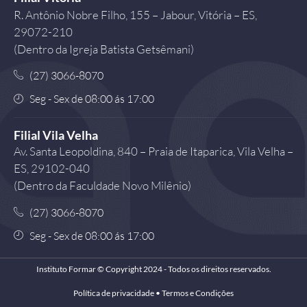
R. Antônio Nobre Filho, 155 – Jabour, Vitória – ES,
29072-210
(Dentro da Igreja Batista Getsêmani)
(27) 3066-8070
Seg - Sex de 08:00 ás 17:00
Filial Vila Velha
Av. Santa Leopoldina, 840 – Praia de Itaparica, Vila Velha –
ES, 29102-040
(Dentro da Faculdade Novo Milênio)
(27) 3066-8070
Seg - Sex de 08:00 ás 17:00
Instituto Formar © Copyright 2024 - Todos os direitos reservados.
Política de privacidade
•
Termos e Condições