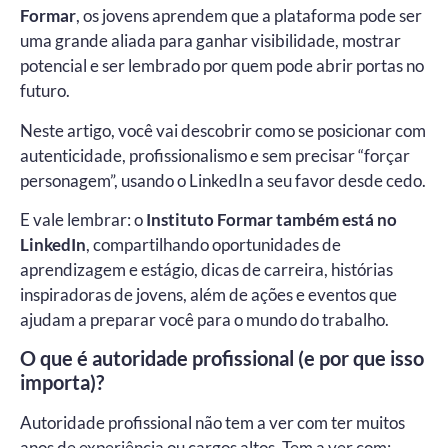
Formar
, os jovens aprendem que a plataforma pode ser
uma grande aliada para ganhar visibilidade, mostrar
potencial e ser lembrado por quem pode abrir portas no
futuro.
Neste artigo, você vai descobrir como se posicionar com
autenticidade, profissionalismo e sem precisar “forçar
personagem”, usando o LinkedIn a seu favor desde cedo.
E vale lembrar: o
Instituto Formar também está no
LinkedIn
, compartilhando oportunidades de
aprendizagem e estágio, dicas de carreira, histórias
inspiradoras de jovens, além de ações e eventos que
ajudam a preparar você para o mundo do trabalho.
O que é autoridade profissional (e por que isso
importa)?
Autoridade profissional não tem a ver com ter muitos
anos de experiência ou cargos altos. Tem a ver com: