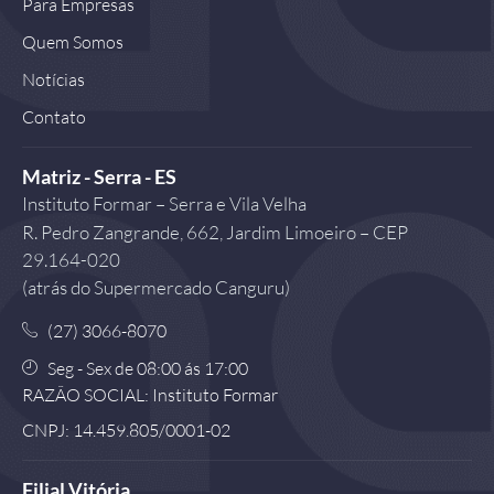
Para Empresas
Quem Somos
Notícias
Contato
Matriz - Serra - ES
Instituto Formar – Serra e Vila Velha
R. Pedro Zangrande, 662, Jardim Limoeiro – CEP
29.164-020
(atrás do Supermercado Canguru)
(27) 3066-8070
Seg - Sex de 08:00 ás 17:00
RAZÃO SOCIAL: Instituto Formar
CNPJ: 14.459.805/0001-02
Filial Vitória