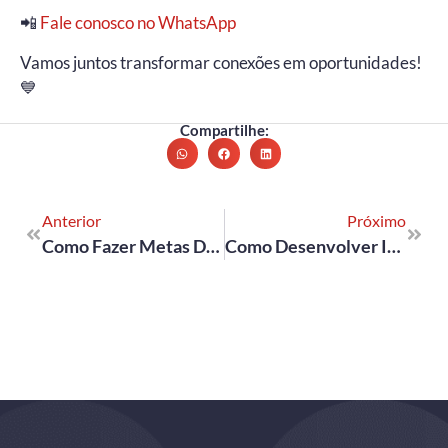
📲
Fale conosco no WhatsApp
Vamos juntos transformar conexões em oportunidades!
💙
Compartilhe:
Anterior
Próximo
Como Fazer Metas De Carreira Para O Novo Ano (e Realmente Cumprir)
Como Desenvolver Inteligência Emocional No Ambiente De Trabalho