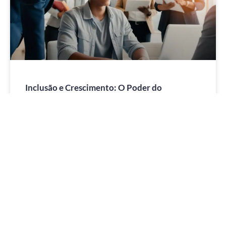
Inclusão e Crescimento: O Poder do
Programa Jovem Aprendiz para Empresas e
Jovens Talentos
O Programa Jovem Aprendiz, do Instituto Formar, é
uma oportunidade tanto para os jovens que buscam o
primeiro emprego quanto para as empresas que
desejam
LEIA MAIS »
28 de março de 2025
Nenhum comentário