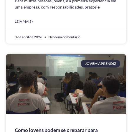
Para muitas pessoas jovens, é a primeira experiência em
uma empresa, com responsabilidades, prazos e
LEIA MAIS »
8 de abril de 2026
Nenhum comentário
JOVEM APRENDIZ
Como jovens podem se preparar para