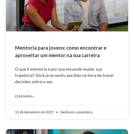
Mentoria para jovens: como encontrar e
aproveitar um mentor na sua carreira
O que é mentoria e por que ela pode mudar sua
trajetória? Você já se sentiu perdido na hora de tomar
decisões sobre o seu
LEIA MAIS »
12 de dezembro de 2025
Nenhum comentário