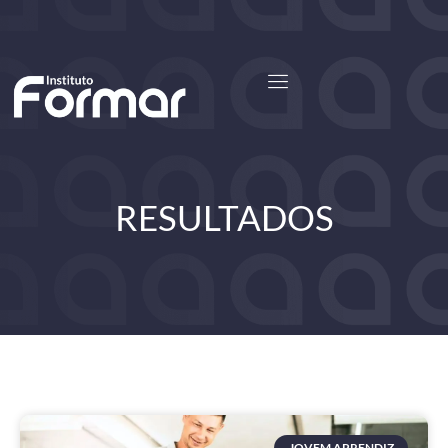
Saiba Mais
Entrar
RESULTADOS
JOVEM APRENDIZ