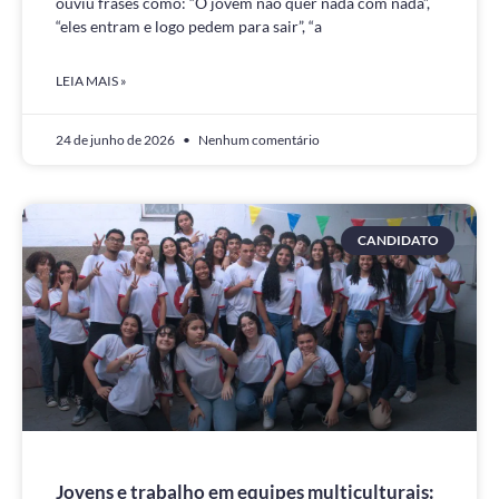
ouviu frases como: “O jovem não quer nada com nada”,
“eles entram e logo pedem para sair”, “a
LEIA MAIS »
24 de junho de 2026
Nenhum comentário
CANDIDATO
Jovens e trabalho em equipes multiculturais: