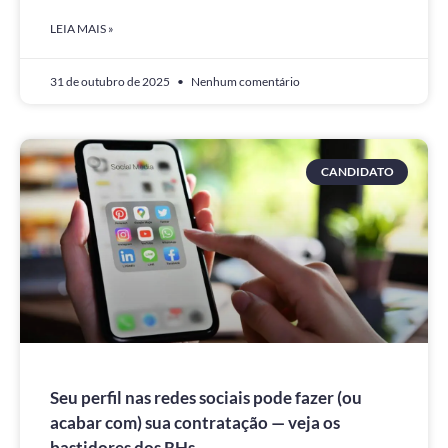
LEIA MAIS »
31 de outubro de 2025
Nenhum comentário
CANDIDATO
Seu perfil nas redes sociais pode fazer (ou
acabar com) sua contratação — veja os
bastidores dos RHs