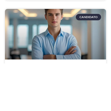
CANDIDATO
Você tem isso? É o que toda empresa procura
e nenhum diploma ensina
Você já parou para pensar por que algumas pessoas
conseguem um emprego mesmo sem experiência,
enquanto outras — mesmo com cursos e certificados —
continuam