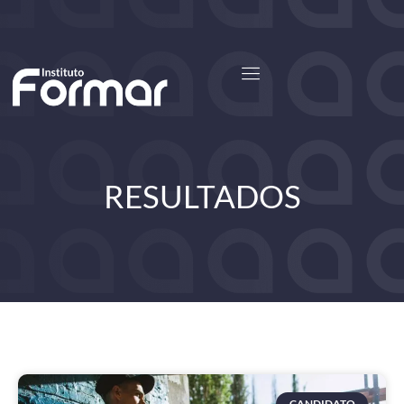
Saiba Mais
Entrar
RESULTADOS
CANDIDATO