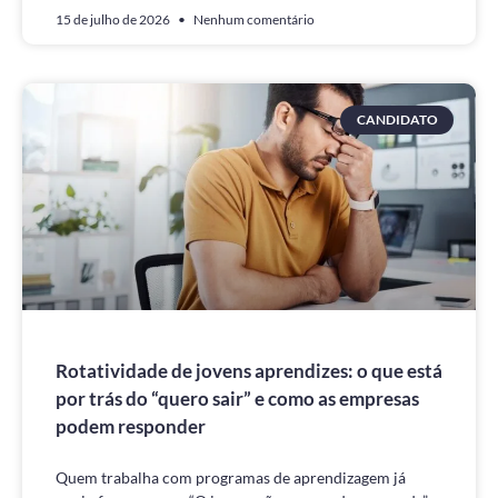
15 de julho de 2026
Nenhum comentário
CANDIDATO
Rotatividade de jovens aprendizes: o que está
por trás do “quero sair” e como as empresas
podem responder
Quem trabalha com programas de aprendizagem já