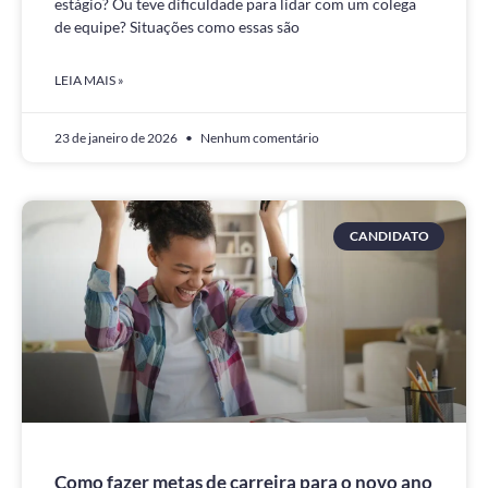
estágio? Ou teve dificuldade para lidar com um colega
de equipe? Situações como essas são
LEIA MAIS »
23 de janeiro de 2026
Nenhum comentário
CANDIDATO
Como fazer metas de carreira para o novo ano