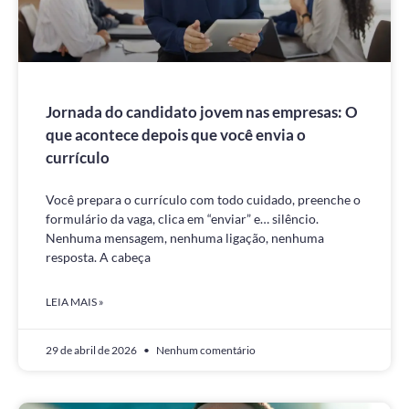
Jornada do candidato jovem nas empresas: O
que acontece depois que você envia o
currículo
Você prepara o currículo com todo cuidado, preenche o
formulário da vaga, clica em “enviar” e… silêncio.
Nenhuma mensagem, nenhuma ligação, nenhuma
resposta. A cabeça
LEIA MAIS »
29 de abril de 2026
Nenhum comentário