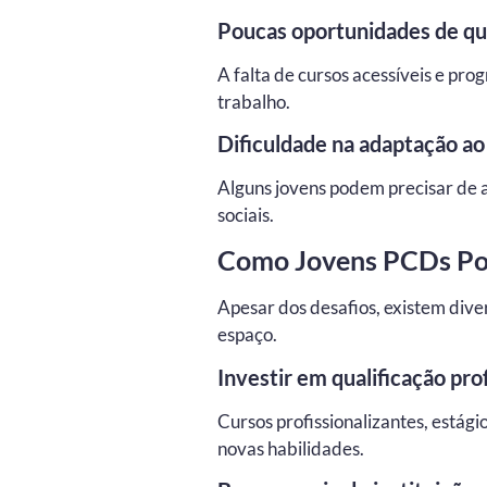
Poucas oportunidades de qua
A falta de cursos acessíveis e pro
trabalho.
Dificuldade na adaptação a
Alguns jovens podem precisar de ap
sociais.
Como Jovens PCDs Pod
Apesar dos desafios, existem div
espaço.
Investir em qualificação prof
Cursos profissionalizantes, estág
novas habilidades.