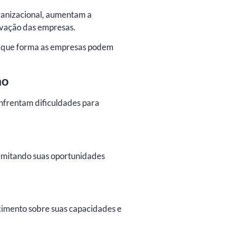
ganizacional, aumentam a
ovação das empresas.
de que forma as empresas podem
ho
enfrentam dificuldades para
 limitando suas oportunidades
ecimento sobre suas capacidades e