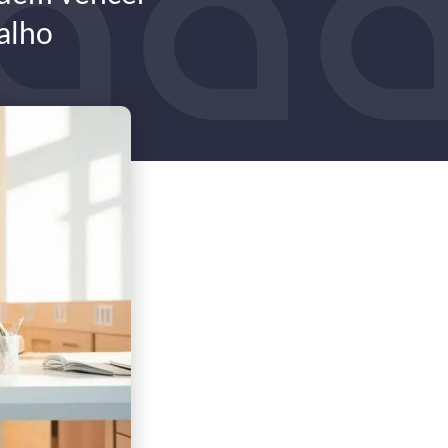
balho