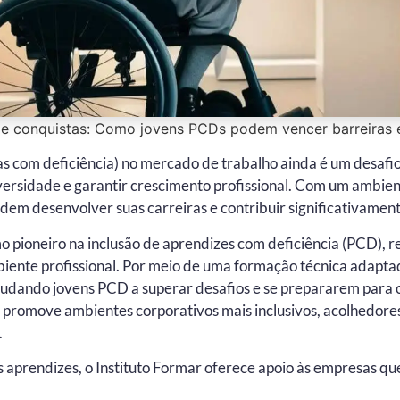
 e conquistas: Como jovens PCDs podem vencer barreiras e
as com deficiência) no mercado de trabalho ainda é um desa
rsidade e garantir crescimento profissional. Com um ambiente 
dem desenvolver suas carreiras e contribuir significativamen
mo pioneiro na inclusão de aprendizes com deficiência (PCD),
iente profissional. Por meio de uma formação técnica adaptad
ajudando jovens PCD a superar desafios e se prepararem para 
o: promove ambientes corporativos mais inclusivos, acolhedore
.
 aprendizes, o Instituto Formar oferece apoio às empresas qu