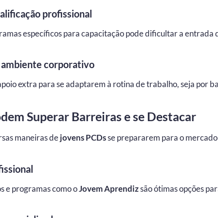
lificação profissional
gramas específicos para capacitação pode dificultar a entrada
o ambiente corporativo
oio extra para se adaptarem à rotina de trabalho, seja por bar
em Superar Barreiras e se Destacar
ersas maneiras de
jovens PCDs
se prepararem para o mercado 
issional
ios e programas como o
Jovem Aprendiz
são ótimas opções par