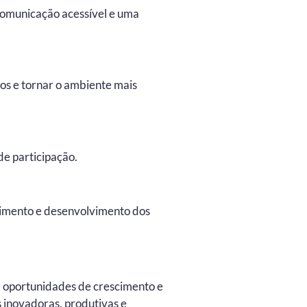
 comunicação acessível e uma
tos e tornar o ambiente mais
e participação.
scimento e desenvolvimento dos
 oportunidades de crescimento e
 inovadoras, produtivas e