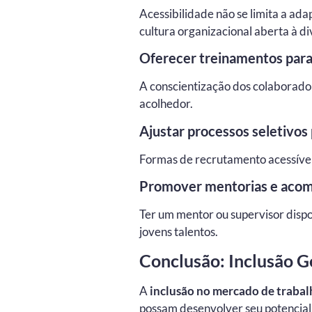
Acessibilidade não se limita a ad
cultura organizacional aberta à d
Oferecer treinamentos para
A conscientização dos colaborador
acolhedor.
Ajustar processos seletivos 
Formas de recrutamento acessíve
Promover mentorias e acom
Ter um mentor ou supervisor dispo
jovens talentos.
Conclusão: Inclusão G
A
inclusão no mercado de trabal
possam desenvolver seu potencial