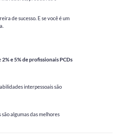
eira de sucesso. E se você é um
a.
e
2% e 5% de profissionais PCDs
habilidades interpessoais são
os são algumas das melhores