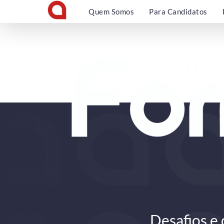
Quem Somos
Para Candidatos
Desafios e