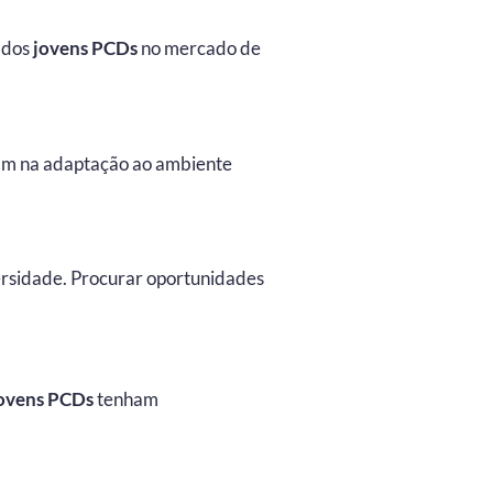
a dos
jovens PCDs
no mercado de
am na adaptação ao ambiente
ersidade. Procurar oportunidades
ovens PCDs
tenham