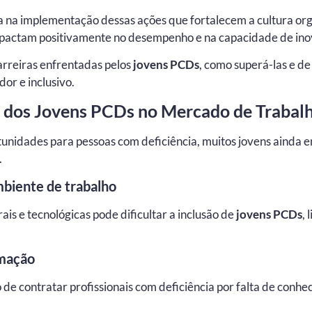
ia na implementação dessas ações que fortalecem a cultura or
impactam positivamente no desempenho e na capacidade de in
arreiras enfrentadas pelos
jovens PCDs
, como superá-las e 
or e inclusivo.
s dos Jovens PCDs no Mercado de Trabal
unidades para pessoas com deficiência, muitos jovens ainda 
.
mbiente de trabalho
is e tecnológicas pode dificultar a inclusão de
jovens PCDs
,
rmação
de contratar profissionais com deficiência por falta de conh