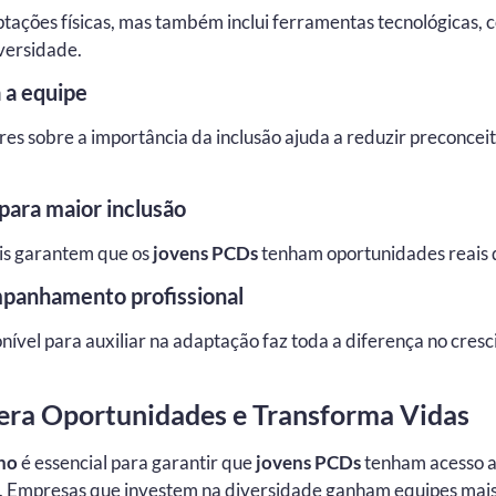
aptações físicas, mas também inclui ferramentas tecnológicas,
iversidade.
 a equipe
es sobre a importância da inclusão ajuda a reduzir preconcei
para maior inclusão
is garantem que os
jovens PCDs
tenham oportunidades reais d
panhamento profissional
nível para auxiliar na adaptação faz toda a diferença no cre
era Oportunidades e Transforma Vidas
ho
é essencial para garantir que
jovens PCDs
tenham acesso a
. Empresas que investem na diversidade ganham equipes mais