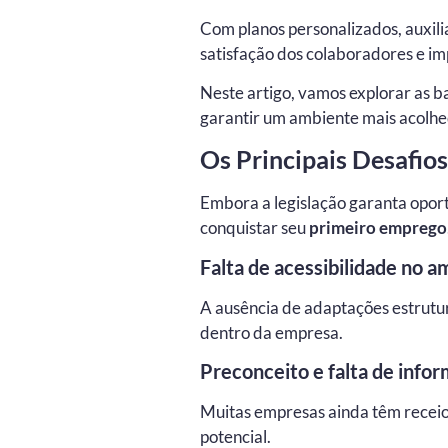
Com planos personalizados, auxil
satisfação dos colaboradores e 
Neste artigo, vamos explorar as b
garantir um ambiente mais acolhed
Os Principais Desafio
Embora a legislação garanta oport
conquistar seu
primeiro emprego
Falta de acessibilidade no a
A ausência de adaptações estrutura
dentro da empresa.
Preconceito e falta de info
Muitas empresas ainda têm receio 
potencial.