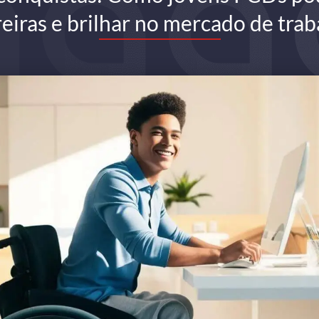
eiras e brilhar no mercado de tra