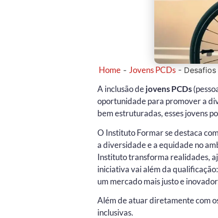
Home
Jovens PCDs
-
-
Desafios
A inclusão de
jovens PCDs
(pesso
oportunidade para promover a dive
bem estruturadas, esses jovens po
O Instituto Formar se destaca co
a diversidade e a equidade no amb
Instituto transforma realidades, 
iniciativa vai além da qualificaçã
um mercado mais justo e inovador
Além de atuar diretamente com os
inclusivas.