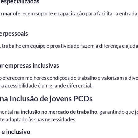
 especializadas
ormar
oferecem suporte e capacitação para facilitar a entrad
erpessoais
trabalho em equipe e proatividade fazem a diferença e ajud
ar empresas inclusivas
ão oferecem melhores condições de trabalho e valorizam a div
acessibilidade é um grande diferencial.
na Inclusão de jovens PCDs
mental na
inclusão no mercado de trabalho
, garantindo que
j
te adaptado às suas necessidades.
 e inclusivo