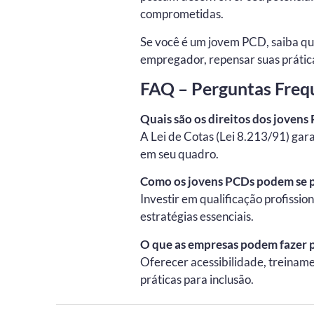
comprometidas.
Se você é um jovem PCD, saiba que
empregador, repensar suas prática
FAQ – Perguntas Freq
Quais são os direitos dos joven
A Lei de Cotas (Lei 8.213/91) ga
em seu quadro.
Como os jovens PCDs podem se p
Investir em qualificação profissio
estratégias essenciais.
O que as empresas podem fazer p
Oferecer acessibilidade, treiname
práticas para inclusão.