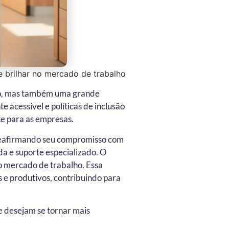
 brilhar no mercado de trabalho
fio, mas também uma grande
acessível e políticas de inclusão
te para as empresas.
 reafirmando seu compromisso com
a e suporte especializado. O
o mercado de trabalho. Essa
s e produtivos, contribuindo para
e desejam se tornar mais