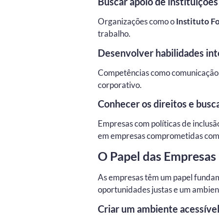
Buscar apoio de instituições
Organizações como o
Instituto F
trabalho.
Desenvolver habilidades int
Competências como comunicação, 
corporativo.
Conhecer os direitos e busc
Empresas com políticas de inclus
em empresas comprometidas com a 
O Papel das Empresas 
As empresas têm um papel funda
oportunidades justas e um ambien
Criar um ambiente acessível