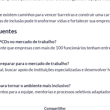
 existem caminhos para vencer barreiras e construir uma carr
s de inclusão pode transformar vidas e fortalecer sua empres
uentes
s PCDs no mercado de trabalho?
rante que empresas com mais de 100 funcionários tenham entr
reparar para o mercado de trabalho?
nal, buscar apoio de instituições especializadas e desenvolver 
ara tornar o ambiente mais inclusivo?
ntos para a equipe, mentorias e processos seletivos adaptad
Compartilhe: